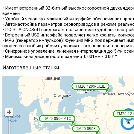
• Имеет встроенный 32-битный высокоскоростной двухъядер
времени
• Удобный человеко-машинный интерфейс обеспечивает прост
• Автонастройка параметров сервоприводов в режиме реальн
• ПО ЧПУ CNCSoft предлагает пользователю удобные настрой
• Встроенный USB интерфейс позволяет легко хранить, копир
• MPG (генератор импульсов): Функция MPG поддерживает им
процесса в любых рабочих условиях - это позволит проверит
• Синхронное управление: линейная интерполяция до 5-ти осей
• Минимальная дискретность задания: 0.001мм / 0.001°
Изготовленные
станки