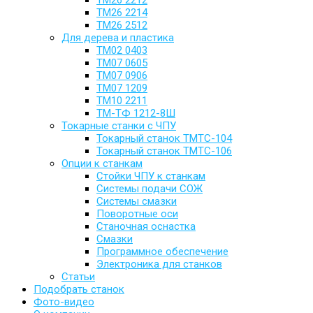
ТМ26 2212
ТМ26 2214
ТМ26 2512
Для дерева и пластика
ТМ02 0403
ТМ07 0605
ТМ07 0906
ТМ07 1209
ТМ10 2211
ТМ-ТФ 1212-8Ш
Токарные станки с ЧПУ
Токарный станок TMTC-104
Токарный станок TMTC-106
Опции к станкам
Стойки ЧПУ к станкам
Системы подачи СОЖ
Системы смазки
Поворотные оси
Станочная оснастка
Смазки
Программное обеспечение
Электроника для станков
Статьи
Подобрать станок
Фото-видео