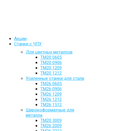
Акции
Станки с ЧПУ
Для цветных металлов
ТМ20 0605
ТМ20 0906
ТМ20 1209
ТМ20 1212
Усиленные станки для стали
ТМ26 0605
ТМ26 0906
ТМ26 1209
ТМ26 1212
ТМ26 1512
Широкоформатные для
металла
ТМ20 3009
ТМ26 2009