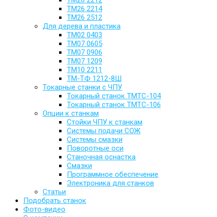
ТМ26 2212
ТМ26 2214
ТМ26 2512
Для дерева и пластика
ТМ02 0403
ТМ07 0605
ТМ07 0906
ТМ07 1209
ТМ10 2211
ТМ-ТФ 1212-8Ш
Токарные станки с ЧПУ
Токарный станок TMTC-104
Токарный станок TMTC-106
Опции к станкам
Стойки ЧПУ к станкам
Системы подачи СОЖ
Системы смазки
Поворотные оси
Станочная оснастка
Смазки
Программное обеспечение
Электроника для станков
Статьи
Подобрать станок
Фото-видео