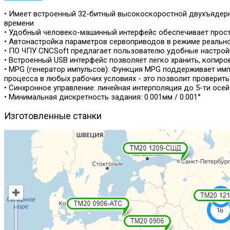
• Имеет встроенный 32-битный высокоскоростной двухъядер
времени
• Удобный человеко-машинный интерфейс обеспечивает прост
• Автонастройка параметров сервоприводов в режиме реальн
• ПО ЧПУ CNCSoft предлагает пользователю удобные настрой
• Встроенный USB интерфейс позволяет легко хранить, копир
• MPG (генератор импульсов): Функция MPG поддерживает им
процесса в любых рабочих условиях - это позволит проверит
• Синхронное управление: линейная интерполяция до 5-ти осей
• Минимальная дискретность задания: 0.001мм / 0.001°
Изготовленные
станки