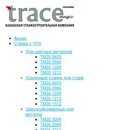
Акции
Станки с ЧПУ
Для цветных металлов
ТМ20 0605
ТМ20 0906
ТМ20 1209
ТМ20 1212
Усиленные станки для стали
ТМ26 0605
ТМ26 0906
ТМ26 1209
ТМ26 1212
ТМ26 1512
Широкоформатные для
металла
ТМ20 3009
ТМ26 2009