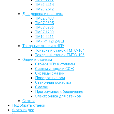
ТМ26 2212
ТМ26 2214
ТМ26 2512
Для дерева и пластика
ТМ02 0403
ТМ07 0605
ТМ07 0906
ТМ07 1209
ТМ10 2211
ТМ-ТФ 1212-8Ш
Токарные станки с ЧПУ
Токарный станок TMTC-104
Токарный станок TMTC-106
Опции к станкам
Стойки ЧПУ к станкам
Системы подачи СОЖ
Системы смазки
Поворотные оси
Станочная оснастка
Смазки
Программное обеспечение
Электроника для станков
Статьи
Подобрать станок
Фото-видео