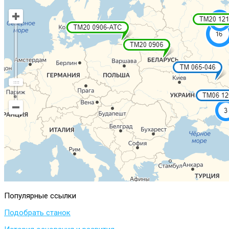
Популярные
ссылки
Подобрать станок