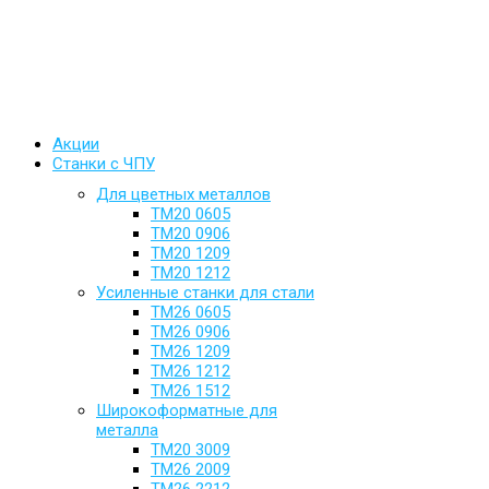
Акции
Станки с ЧПУ
Для цветных металлов
ТМ20 0605
ТМ20 0906
ТМ20 1209
ТМ20 1212
Усиленные станки для стали
ТМ26 0605
ТМ26 0906
ТМ26 1209
ТМ26 1212
ТМ26 1512
Широкоформатные для
металла
ТМ20 3009
ТМ26 2009