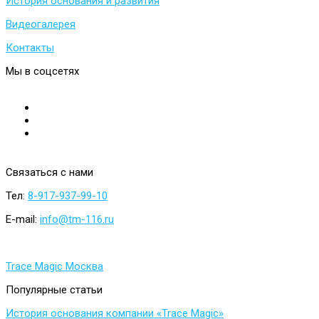
История основания и развития
Видеогалерея
Контакты
Мы
в
соцсетях
Связаться
с
нами
Тел:
8-917-937-99-10
E-mail:
info@tm-116.ru
Trace Magic Москва
Популярные
статьи
История основания компании «Trace Magic»