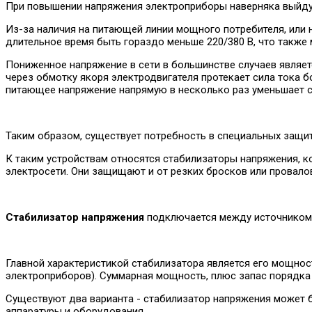
При повышении напряжения электроприборы наверняка выйдут 
Из-за наличия на питающей линии мощного потребителя, или 
длительное время быть гораздо меньше 220/380 В, что также
Пониженное напряжение в сети в большинстве случаев являет
через обмотку якоря электродвигателя протекает сила тока б
питающее напряжение напрямую в несколько раз уменьшает 
Таким образом, существует потребность в специальных защит
К таким устройствам относятся стабилизаторы напряжения, 
электросети. Они защищают и от резких бросков или провало
Стабилизатор напряжения
подключается между источником т
Главной характеристикой стабилизатора является его мощно
электроприборов). Суммарная мощность, плюс запас порядка
Существуют два варианта - стабилизатор напряжения может 
аппаратуры и оборудования.