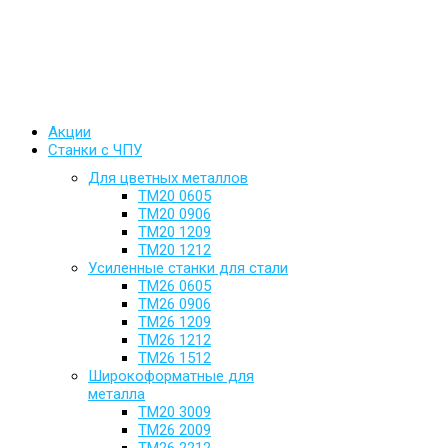
Акции
Станки с ЧПУ
Для цветных металлов
ТМ20 0605
ТМ20 0906
ТМ20 1209
ТМ20 1212
Усиленные станки для стали
ТМ26 0605
ТМ26 0906
ТМ26 1209
ТМ26 1212
ТМ26 1512
Широкоформатные для
металла
ТМ20 3009
ТМ26 2009