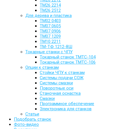
ТМ26 2212
ТМ26 2214
ТМ26 2512
Для дерева и пластика
ТМ02 0403
ТМ07 0605
ТМ07 0906
ТМ07 1209
ТМ10 2211
ТМ-ТФ 1212-8Ш
Токарные станки с ЧПУ
Токарный станок TMTC-104
Токарный станок TMTC-106
Опции к станкам
Стойки ЧПУ к станкам
Системы подачи СОЖ
Системы смазки
Поворотные оси
Станочная оснастка
Смазки
Программное обеспечение
Электроника для станков
Статьи
Подобрать станок
Фото-видео