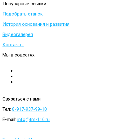
Популярные
ссылки
Подобрать станок
История основания и развития
Видеогалерея
Контакты
Мы
в
соцсетях
Связаться
с
нами
Тел:
8-917-937-99-10
E-mail:
info@tm-116.ru