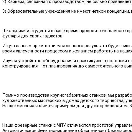
2) Карьера, связанная с производством, не сильно привлекает
3) Образовательные учреждения не имеют четкой концепции, 
Школьники и студенты в наше время проводят очень много вре
футляры для своих гаджетов.
И тут главным препятствием конечного результата будет лиш
время увлеченности процессом и желанием работать на наших
Изучая устройство оборудования и практикуясь в создании п
конструирования – от планирования до самостоятельного выпу
Помимо производства крупногабаритных станков, мы разрабо
художественных мастерских в домах детского творчества, уче
Наша компания является примером для других производителей
Наши фрезерные станки с ЧПУ отличаются простотой управле
Автоматическое функционирование обеспечивает безопасност