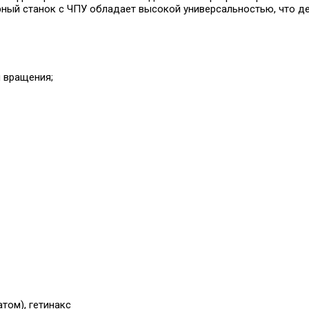
ерный станок с ЧПУ обладает высокой универсальностью, что 
л вращения;
том), гетинакс