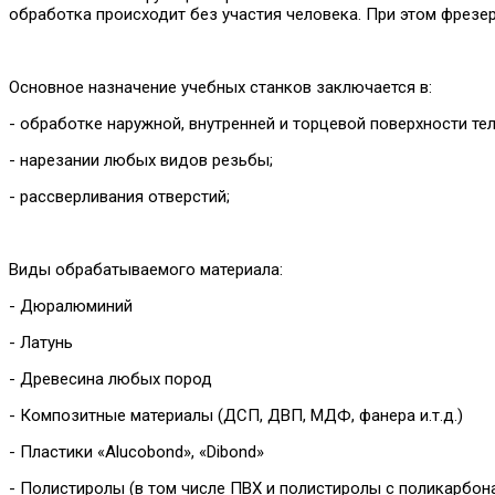
обработка происходит без участия человека. При этом фрез
Основное назначение учебных станков заключается в:
- обработке наружной, внутренней и торцевой поверхности те
- нарезании любых видов резьбы;
- рассверливания отверстий;
Виды обрабатываемого материала:
- Дюралюминий
- Латунь
- Древесина любых пород
- Композитные материалы (ДСП, ДВП, МДФ, фанера и.т.д.)
- Пластики «Alucobond», «Dibond»
- Полистиролы (в том числе ПВХ и полистиролы с поликарбона