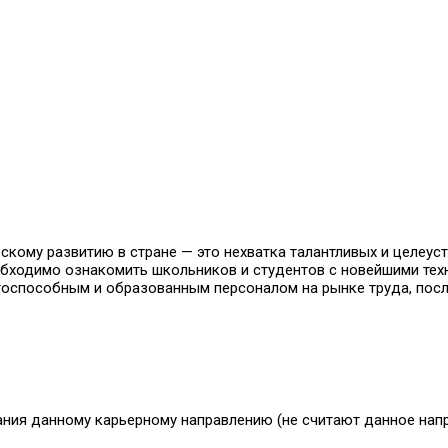
скому развитию в стране — это нехватка талантливых и целеу
бходимо ознакомить школьников и студентов с новейшими техн
тоспособным и образованным персоналом на рынке труда, посл
ния данному карьерному направлению (не считают данное напр