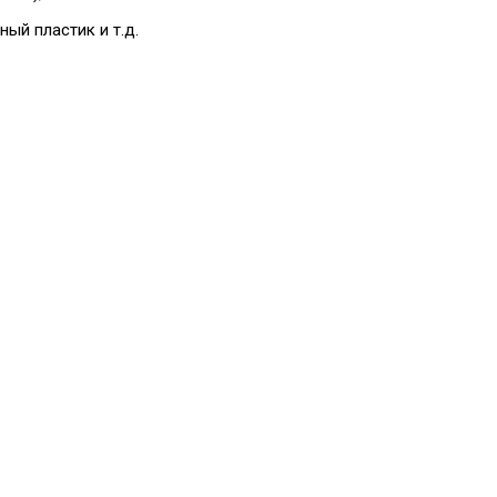
ный пластик и т.д.