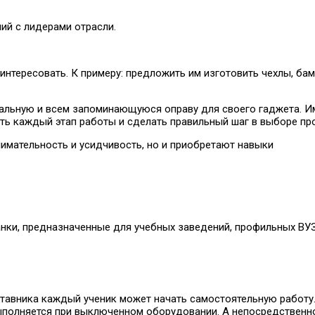
ий с лидерами отрасли.
нтересовать. К примеру: предложить им изготовить чехлы, бам
нальную и всем запоминающуюся оправу для своего гаджета. И
ть каждый этап работы и сделать правильный шаг в выборе пр
нимательность и усидчивость, но и приобретают навыки
нки, предназначенные для учебных заведений, профильных ВУЗ
ставника каждый ученик может начать самостоятельную работу
ыполняется при выключенном оборудовании. А непосредственн